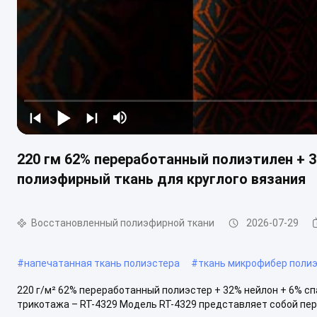
220 гм 62% переработанный полиэтилен + 
полиэфирный ткань для круглого вязания
Восстановленный полиэфирной ткани
2026-07-29
#
напечатанная ткань полиэстера
#
ткань микрофибер поли
220 г/м² 62% переработанный полиэстер + 32% нейлон + 6% с
трикотажа – RT-4329 Модель RT-4329 представляет собой пер