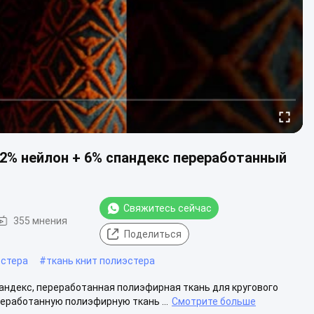
32% нейлон + 6% спандекс переработанный
Свяжитесь сейчас
355 мнения
Поделиться
эстера
#
ткань книт полиэстера
пандекс, переработанная полиэфирная ткань для кругового
еработанную полиэфирную ткань ...
Смотрите больше