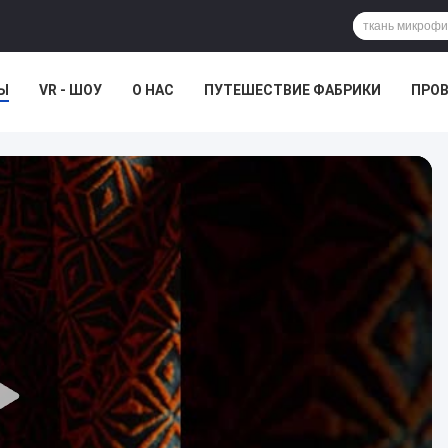
Ы
VR - ШОУ
О НАС
ПУТЕШЕСТВИЕ ФАБРИКИ
ПРОВ