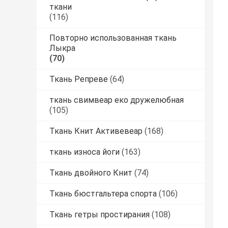
ткани
(116)
Повторно использованная ткань
Лыкра
(70)
Ткань Репреве
(64)
ткань свимвеар еко дружелюбная
(105)
Ткань Книт Активевеар
(168)
ткань износа йоги
(163)
Ткань двойного Книт
(74)
Ткань бюстгальтера спорта
(106)
Ткань гетры простирания
(108)