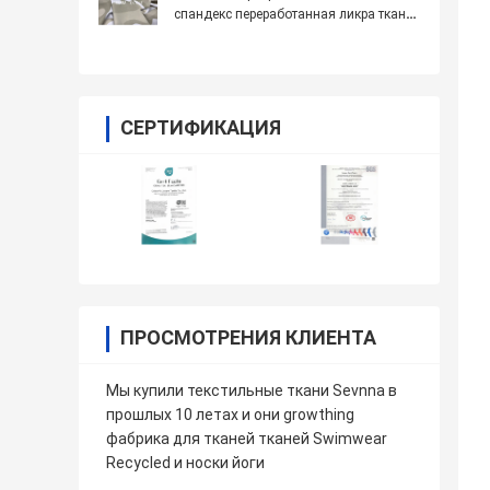
спандекс переработанная ликра ткань
для 4 направления
СЕРТИФИКАЦИЯ
ПРОСМОТРЕНИЯ КЛИЕНТА
Мы купили текстильные ткани Sevnna в
прошлых 10 летах и они growthing
фабрика для тканей тканей Swimwear
Recycled и носки йоги