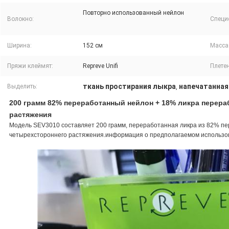
Повторно использованный нейлон
Волокно:
Специ
Ширина:
152 см
Масса
Пряжи клеймят:
Repreve Unifi
Плетен
ткань простирания лыкра
напечатанная
Выделить:
,
200 грамм 82% переработанный нейлон + 18% ликра перера
растяжения
Модель SEV3010 составляет 200 грамм, переработанная ликра из 82% пе
четырехстороннего растяжения.информация о предполагаемом использов