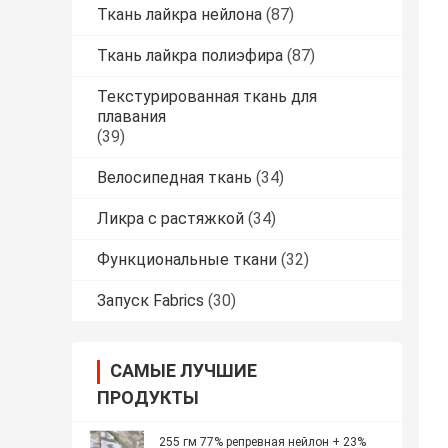
Ткань лайкра нейлона
(87)
Ткань лайкра полиэфира
(87)
Текстурированная ткань для
плавания
(39)
Велосипедная ткань
(34)
Ликра с растяжкой
(34)
Функциональные ткани
(32)
Запуск Fabrics
(30)
САМЫЕ ЛУЧШИЕ
ПРОДУКТЫ
255 гм 77% репревная нейлон + 23%