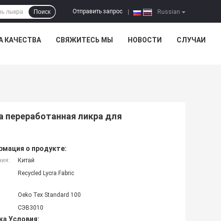
Отправить запрос
Поиск
|
Russian
А КАЧЕСТВА
СВЯЖИТЕСЬ МЫ
НОВОСТИ
СЛУЧАИ
а переработанная ликра для
мация о продукте:
ния:
Китай
Recycled Lycra Fabric
Oeko Tex Standard 100
СЭВ3010
ка Условия: