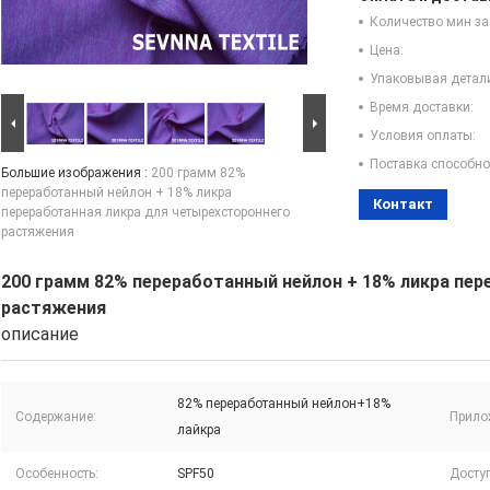
Количество мин за
Цена:
Упаковывая детал
Время доставки:
Условия оплаты:
Поставка способно
Большие изображения :
200 грамм 82%
переработанный нейлон + 18% ликра
Контакт
переработанная ликра для четырехстороннего
растяжения
200 грамм 82% переработанный нейлон + 18% ликра пе
растяжения
описание
82% переработанный нейлон+18%
Содержание:
Прило
лайкра
Особенность:
SPF50
Досту