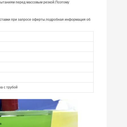
испытаниям перед массовым резкой.Поэтому
 доставки при запросе оферты.подробная информация об
а с трубой