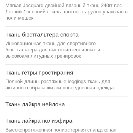
Мягкая Jacquard двойной вязаный ткань 240гг вес
Летний / осенний стиль плотность рулон упакован в
поли мешок
Ткань бюстгальтера спорта
Инновационная ткань для спортивного
бюстгальтера для высокоинтенсивных и
высокоамплитудных тренировок
Ткань гетры простирания
Полной длины растяжные leggings ткань для
активного образа жизни повседневная одежда
Ткань лайкра нейлона
Ткань лайкра полиэфира
Высокопротяженная полиэстерная спандэксная