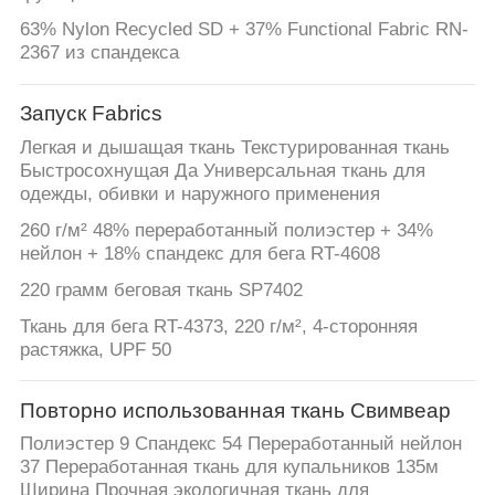
63% Nylon Recycled SD + 37% Functional Fabric RN-
2367 из спандекса
Запуск Fabrics
Легкая и дышащая ткань Текстурированная ткань
Быстросохнущая Да Универсальная ткань для
одежды, обивки и наружного применения
260 г/м² 48% переработанный полиэстер + 34%
нейлон + 18% спандекс для бега RT-4608
220 грамм беговая ткань SP7402
Ткань для бега RT-4373, 220 г/м², 4-сторонняя
растяжка, UPF 50
Повторно использованная ткань Свимвеар
Полиэстер 9 Спандекс 54 Переработанный нейлон
37 Переработанная ткань для купальников 135м
Ширина Прочная экологичная ткань для