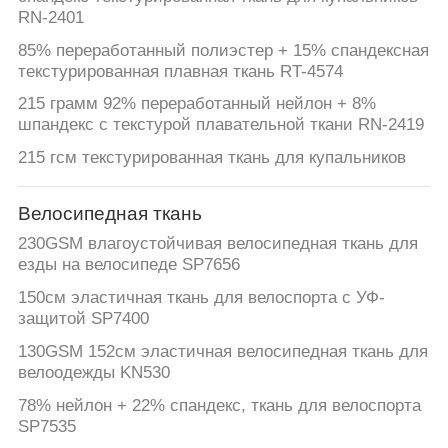
RN-2401
85% переработанный полиэстер + 15% спандексная
текстурированная плавная ткань RT-4574
215 грамм 92% переработанный нейлон + 8%
шпандекс с текстурой плавательной ткани RN-2419
215 гсм текстурированная ткань для купальников
Велосипедная ткань
230GSM влагоустойчивая велосипедная ткань для
езды на велосипеде SP7656
150см эластичная ткань для велоспорта с УФ-
защитой SP7400
130GSM 152см эластичная велосипедная ткань для
велоодежды KN530
78% нейлон + 22% спандекс, ткань для велоспорта
SP7535