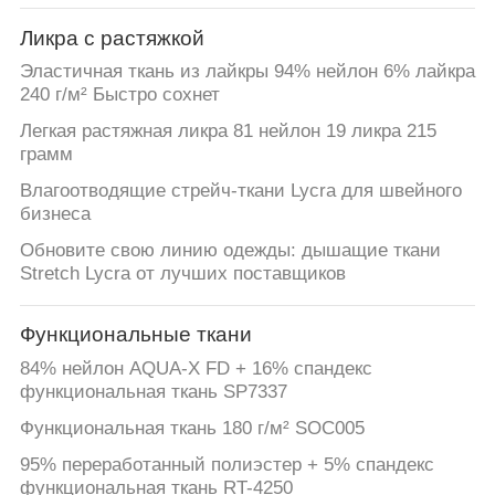
Ликра с растяжкой
Эластичная ткань из лайкры 94% нейлон 6% лайкра
240 г/м² Быстро сохнет
Легкая растяжная ликра 81 нейлон 19 ликра 215
грамм
Влагоотводящие стрейч-ткани Lycra для швейного
бизнеса
Обновите свою линию одежды: дышащие ткани
Stretch Lycra от лучших поставщиков
Функциональные ткани
84% нейлон AQUA-X FD + 16% спандекс
функциональная ткань SP7337
Функциональная ткань 180 г/м² SOC005
95% переработанный полиэстер + 5% спандекс
функциональная ткань RT-4250