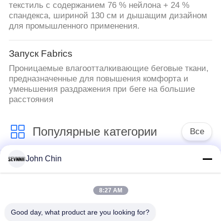
текстиль с содержанием 76 % нейлона + 24 %
спандекса, шириной 130 см и дышащим дизайном
для промышленного применения.
Запуск Fabrics
Проницаемые влагоотталкивающие беговые ткани,
предназначенные для повышения комфорта и
уменьшения раздражения при беге на большие
расстояния
Популярные категории
Все
John Chin
Повторно
Повторно
использованная
использованная
ткань Свимвеар
ткань нейлона
8:27 AM
Good day, what product are you looking for?
Повторно