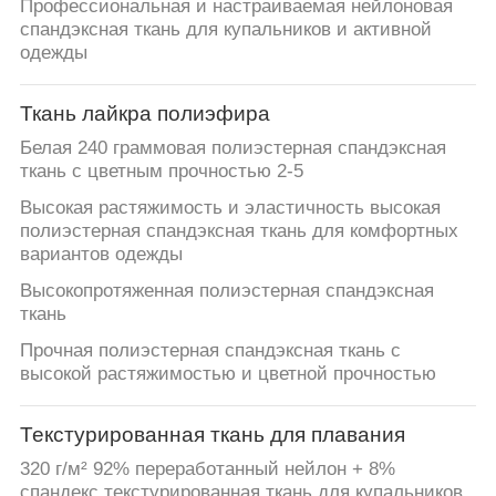
Профессиональная и настраиваемая нейлоновая
спандэксная ткань для купальников и активной
одежды
Ткань лайкра полиэфира
Белая 240 граммовая полиэстерная спандэксная
ткань с цветным прочностью 2-5
Высокая растяжимость и эластичность высокая
полиэстерная спандэксная ткань для комфортных
вариантов одежды
Высокопротяженная полиэстерная спандэксная
ткань
Прочная полиэстерная спандэксная ткань с
высокой растяжимостью и цветной прочностью
Текстурированная ткань для плавания
320 г/м² 92% переработанный нейлон + 8%
спандекс текстурированная ткань для купальников