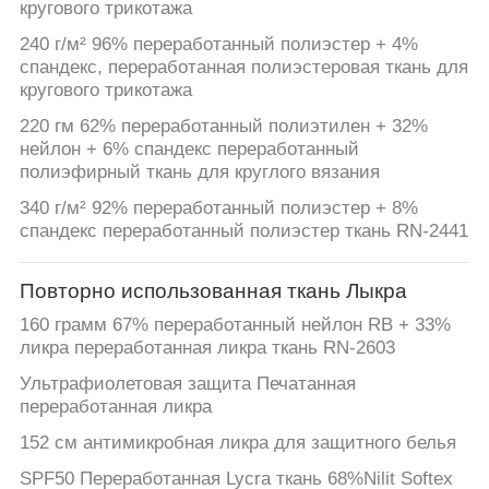
САЙТА
кругового трикотажа
240 г/м² 96% переработанный полиэстер + 4%
спандекс, переработанная полиэстеровая ткань для
PRIVACY
кругового трикотажа
POLICY
220 гм 62% переработанный полиэтилен + 32%
нейлон + 6% спандекс переработанный
полиэфирный ткань для круглого вязания
340 г/м² 92% переработанный полиэстер + 8%
спандекс переработанный полиэстер ткань RN-2441
Повторно использованная ткань Лыкра
160 грамм 67% переработанный нейлон RB + 33%
ликра переработанная ликра ткань RN-2603
Ультрафиолетовая защита Печатанная
переработанная ликра
152 см антимикробная ликра для защитного белья
SPF50 Переработанная Lycra ткань 68%Nilit Softex