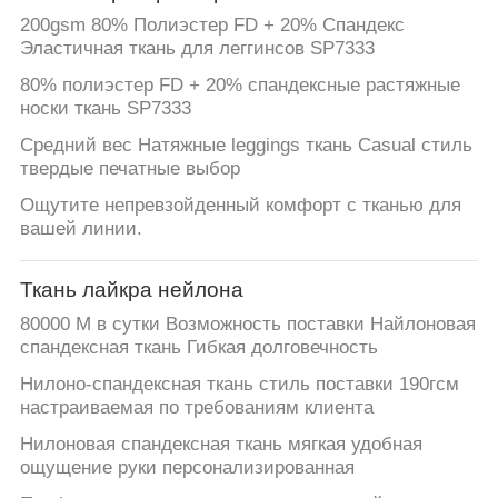
200gsm 80% Полиэстер FD + 20% Спандекс
Эластичная ткань для леггинсов SP7333
80% полиэстер FD + 20% спандексные растяжные
носки ткань SP7333
Средний вес Натяжные leggings ткань Casual стиль
твердые печатные выбор
Ощутите непревзойденный комфорт с тканью для
вашей линии.
Ткань лайкра нейлона
80000 М в сутки Возможность поставки Найлоновая
спандексная ткань Гибкая долговечность
Нилоно-спандексная ткань стиль поставки 190гсм
настраиваемая по требованиям клиента
Нилоновая спандексная ткань мягкая удобная
ощущение руки персонализированная