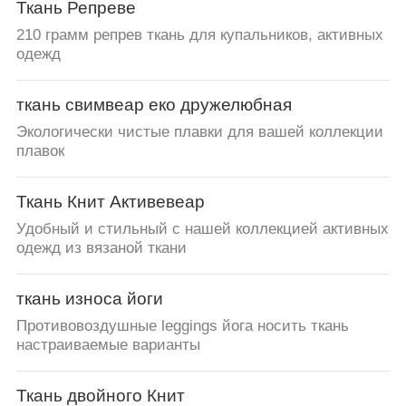
Ткань Репреве
210 грамм репрев ткань для купальников, активных
одежд
ткань свимвеар еко дружелюбная
Экологически чистые плавки для вашей коллекции
плавок
Ткань Книт Активевеар
Удобный и стильный с нашей коллекцией активных
одежд из вязаной ткани
ткань износа йоги
Противовоздушные leggings йога носить ткань
настраиваемые варианты
Ткань двойного Книт