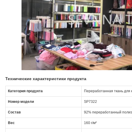
Технические характеристики продукта
Категория продукта
Переработанная ткань для 
Номер модели
SP7322
Состав
92% переработанный полиэ
Вес
160 г/м²