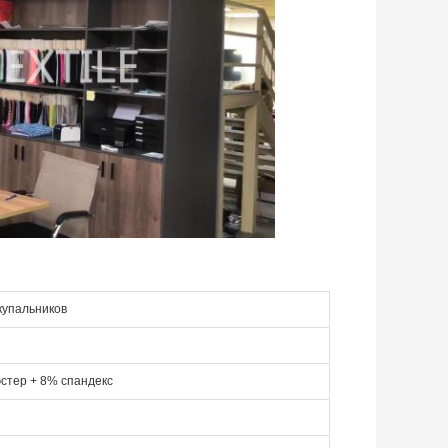
купальников
стер + 8% спандекс