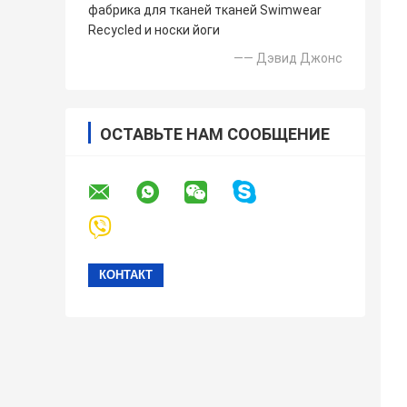
фабрика для тканей тканей Swimwear
Recycled и носки йоги
—— Дэвид Джонс
ОСТАВЬТЕ НАМ СООБЩЕНИЕ