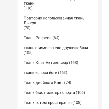
ткани
(116)
Повторно использованная ткань
Лыкра
(70)
Ткань Репреве
(64)
ткань свимвеар еко дружелюбная
(105)
Ткань Книт Активевеар
(168)
ткань износа йоги
(163)
Ткань двойного Книт
(74)
Ткань бюстгальтера спорта
(106)
Ткань гетры простирания
(108)