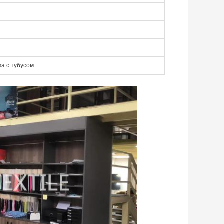
а с тубусом