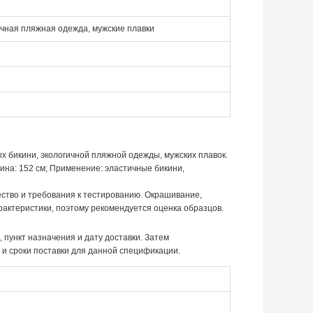
ичная пляжная одежда, мужские плавки
х бикини, экологичной пляжной одежды, мужских плавок.
ина: 152 см; Применение: эластичные бикини,
ество и требования к тестированию. Окрашивание,
рактеристики, поэтому рекомендуется оценка образцов.
 пункт назначения и дату доставки. Затем
 и сроки поставки для данной спецификации.