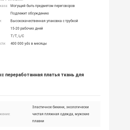
каза:
Могущий быть предметом переговоров
Подлежит обсуждению
и:
Высококачественная упаковка с трубкой
15-20 рабочих дней
T/T, L/C
сти:
400 000 yds в месяцы
с переработанная платья ткань для
Эластичное бикини, экологически
жение:
чистая пляжная одежда, мужские
плавки